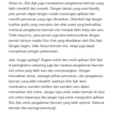
Selain itu, Slot Apk juga menawarkan pengalaman bermain yang
lebih interaktif dan menarik. Dengan desain yang user-friendly,
para pemain dapat dengan mudah menavigasi aplikasi dan
memilih permainan yang ingin dimainkan. Ditambah lagi dengan
kualitas grafis yang memukau dan efek suara yang berkualitas,
membuat pengalaman bermain slot menjadi lebih hidup dan seru.
Tidak hanya itu, para pemain juga bisa berkomunikasi dengan
pemain lainnya melalui fitur chat yang disediakan oleh Slot Apk.
Dengan begitu, tidak hanya bermain slot, tetapi juga dapat
memperluas jaringan pertemanan.
Jadi, tunggu apalagi? Segera unduh dan instal aplikasi Slot Apk
di perangkatmu sekarang juga dan rasakan pengalaman bermain
slot online yang lebih seru dan menyenangkan. Dengan
kemudahan akses, berbagai pilihan permainan, dan pengalaman
bermain yang lebih interaktif, pastinya Slot Apk akan
membuatmu semakin terhibur dan semakin seru dalam
memainkan slot online. Jangan lupa untuk selalu bermain di situs
slot online terpercaya dan jangan lupa untuk mengunduh aplikasi
Slot Apk untuk pengalaman bermain yang lebih optimal. Selamat
bermain dan semoga beruntung!